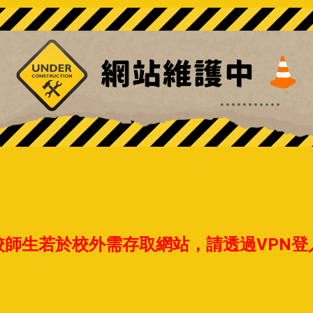
校師生若於校外需存取網站，請透過VPN登